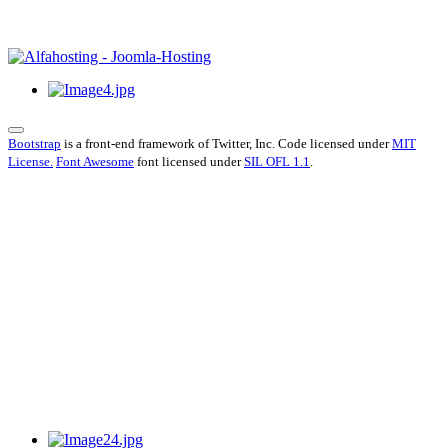
Bootstrap
is a front-end framework of Twitter, Inc. Code licensed under
MIT
License.
Font Awesome
font licensed under
SIL OFL 1.1
.