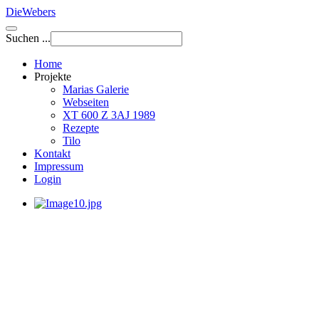
DieWebers
Suchen ...
Home
Projekte
Marias Galerie
Webseiten
XT 600 Z 3AJ 1989
Rezepte
Tilo
Kontakt
Impressum
Login