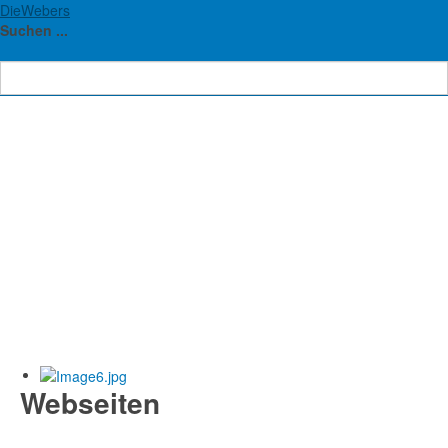
DieWebers
Suchen ...
Webseiten