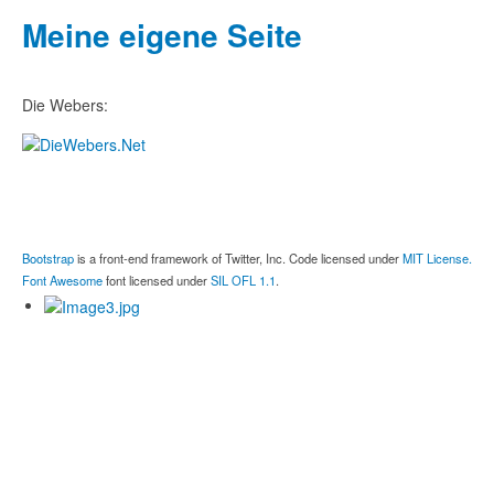
Meine eigene Seite
Die Webers:
Bootstrap
is a front-end framework of Twitter, Inc. Code licensed under
MIT License.
Font Awesome
font licensed under
SIL OFL 1.1
.