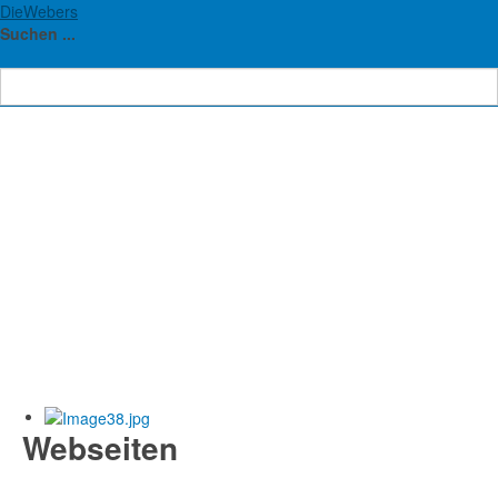
DieWebers
Suchen ...
Webseiten